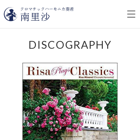
HOME
DISCOGRAPHY
プロフィール
ライブ情報
CD
レッスン
YouTube
ブログ