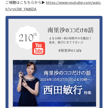
ご視聴はこちちらから▶︎
https://www.youtube.com/watc
ショップ
h?v=nI3W_Y4d6DA
お問い合わせ