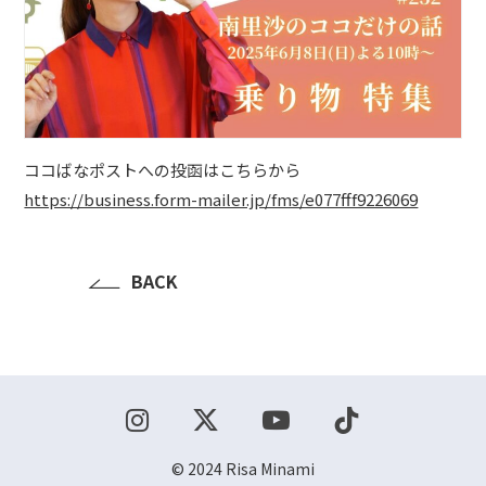
ショップ
お問い合わせ
ココばなポストへの投函はこちらから
https://business.form-mailer.jp/fms/e077fff9226069
BACK
© 2024 Risa Minami