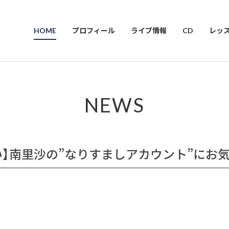
HOME
プロフィール
ライブ情報
CD
レッ
NEWS
い】南里沙の”なりすましアカウント”にお