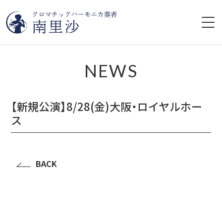
HOME
NEWS
プロフィール
【新規公演】8/28(金)大阪・ロイヤルホー
ライブ情報
ス
CD
BACK
レッスン
YouTube
ブログ