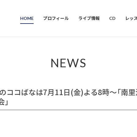
HOME
プロフィール
ライブ情報
CD
レッ
NEWS
今週のココばなは7月11日(金)よる8時〜「南
会」