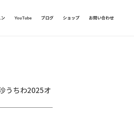
スン
YouTube
ブログ
ショップ
お問い合わせ
里沙うちわ2025オ