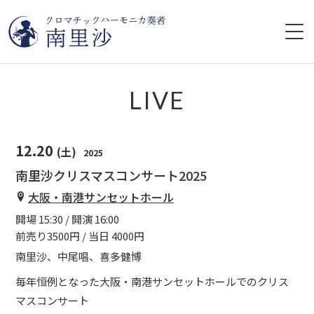
HOME
LIVE
プロフィール
12.20
(土)
2025
ライブ情報
南里沙クリスマスコンサート2025
CD
大阪・南港サンセットホール
開場 15:30 / 開演 16:00
レッスン
前売り3500円 / 当日 4000円
南里沙、中尾唱、喜多健博
YouTube
毎年恒例となった大阪・南港サンセットホールでのクリス
マスコンサート
ブログ